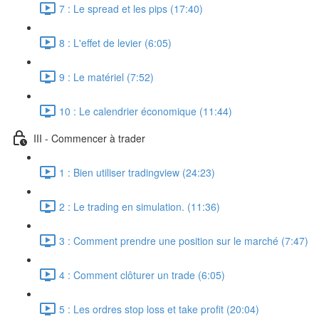
7 : Le spread et les pips (17:40)
8 : L'effet de levier (6:05)
9 : Le matériel (7:52)
10 : Le calendrier économique (11:44)
III - Commencer à trader
1 : Bien utiliser tradingview (24:23)
2 : Le trading en simulation. (11:36)
3 : Comment prendre une position sur le marché (7:47)
4 : Comment clôturer un trade (6:05)
5 : Les ordres stop loss et take profit (20:04)