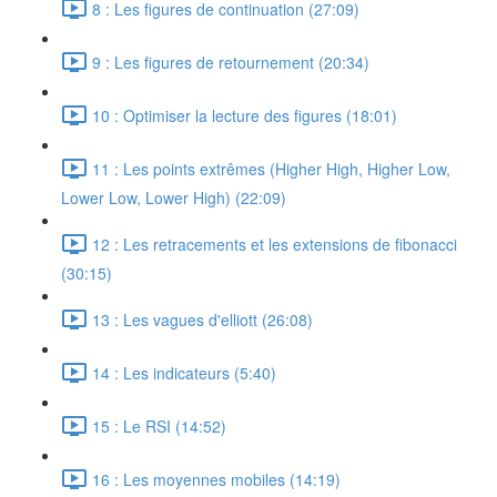
8 : Les figures de continuation (27:09)
9 : Les figures de retournement (20:34)
10 : Optimiser la lecture des figures (18:01)
11 : Les points extrêmes (Higher High, Higher Low,
Lower Low, Lower High) (22:09)
12 : Les retracements et les extensions de fibonacci
(30:15)
13 : Les vagues d'elliott (26:08)
14 : Les indicateurs (5:40)
15 : Le RSI (14:52)
16 : Les moyennes mobiles (14:19)