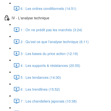
6 : Les ordres conditionnels (14:51)
IV - L'analyse technique
1 : On ne prédit pas les marchés (3:24)
2 : Qu'est ce que l'analyse technique (6:11)
3 : Les bases du price action (12:19)
4 : Les supports & résistances (20:55)
5 : Les tendances (14:30)
6 : Les trendlines (15:52)
7 : Les chandeliers japonais (10:38)