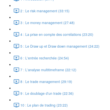
2 : Le risk management (33:15)
3 : Le money management (27:48)
4 : La prise en compte des corrélations (23:20)
5 : Le Draw up et Draw down management (24:22)
6 : L'entrée recherchée (24:54)
7 : L'analyse multitimeframe (22:12)
8 : Le trade management (29:19)
9 : Le doublage d'un trade (22:36)
10 : Le plan de trading (23:22)