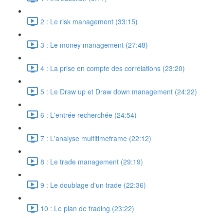
2 : Le risk management (33:15)
3 : Le money management (27:48)
4 : La prise en compte des corrélations (23:20)
5 : Le Draw up et Draw down management (24:22)
6 : L'entrée recherchée (24:54)
7 : L'analyse multitimeframe (22:12)
8 : Le trade management (29:19)
9 : Le doublage d'un trade (22:36)
10 : Le plan de trading (23:22)