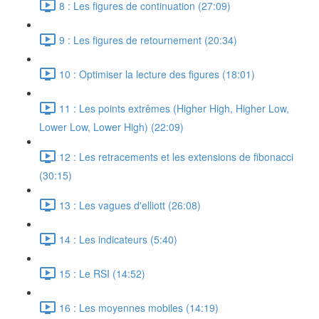
8 : Les figures de continuation (27:09)
9 : Les figures de retournement (20:34)
10 : Optimiser la lecture des figures (18:01)
11 : Les points extrêmes (Higher High, Higher Low,
Lower Low, Lower High) (22:09)
12 : Les retracements et les extensions de fibonacci
(30:15)
13 : Les vagues d'elliott (26:08)
14 : Les indicateurs (5:40)
15 : Le RSI (14:52)
16 : Les moyennes mobiles (14:19)