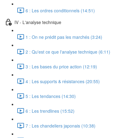
6 : Les ordres conditionnels (14:51)
IV - L'analyse technique
1 : On ne prédit pas les marchés (3:24)
2 : Qu'est ce que l'analyse technique (6:11)
3 : Les bases du price action (12:19)
4 : Les supports & résistances (20:55)
5 : Les tendances (14:30)
6 : Les trendlines (15:52)
7 : Les chandeliers japonais (10:38)