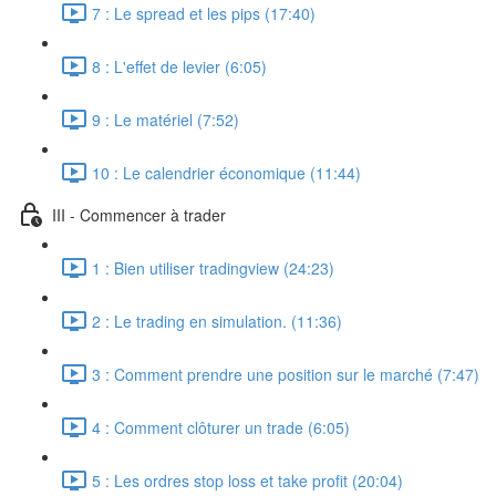
7 : Le spread et les pips (17:40)
8 : L'effet de levier (6:05)
9 : Le matériel (7:52)
10 : Le calendrier économique (11:44)
III - Commencer à trader
1 : Bien utiliser tradingview (24:23)
2 : Le trading en simulation. (11:36)
3 : Comment prendre une position sur le marché (7:47)
4 : Comment clôturer un trade (6:05)
5 : Les ordres stop loss et take profit (20:04)