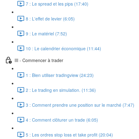
7 : Le spread et les pips (17:40)
8 : L'effet de levier (6:05)
9 : Le matériel (7:52)
10 : Le calendrier économique (11:44)
III - Commencer à trader
1 : Bien utiliser tradingview (24:23)
2 : Le trading en simulation. (11:36)
3 : Comment prendre une position sur le marché (7:47)
4 : Comment clôturer un trade (6:05)
5 : Les ordres stop loss et take profit (20:04)