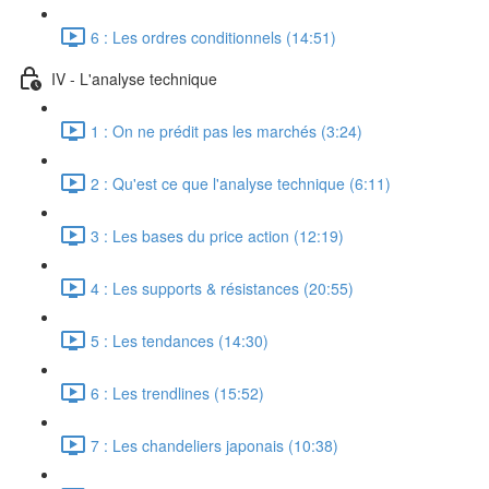
6 : Les ordres conditionnels (14:51)
IV - L'analyse technique
1 : On ne prédit pas les marchés (3:24)
2 : Qu'est ce que l'analyse technique (6:11)
3 : Les bases du price action (12:19)
4 : Les supports & résistances (20:55)
5 : Les tendances (14:30)
6 : Les trendlines (15:52)
7 : Les chandeliers japonais (10:38)