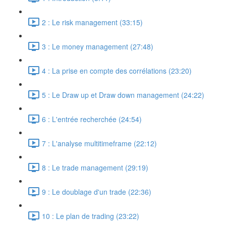
2 : Le risk management (33:15)
3 : Le money management (27:48)
4 : La prise en compte des corrélations (23:20)
5 : Le Draw up et Draw down management (24:22)
6 : L'entrée recherchée (24:54)
7 : L'analyse multitimeframe (22:12)
8 : Le trade management (29:19)
9 : Le doublage d'un trade (22:36)
10 : Le plan de trading (23:22)