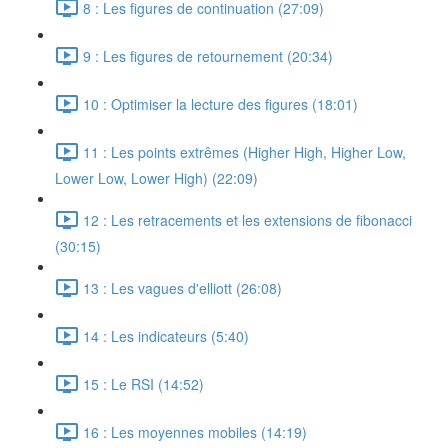
8 : Les figures de continuation (27:09)
9 : Les figures de retournement (20:34)
10 : Optimiser la lecture des figures (18:01)
11 : Les points extrêmes (Higher High, Higher Low,
Lower Low, Lower High) (22:09)
12 : Les retracements et les extensions de fibonacci
(30:15)
13 : Les vagues d'elliott (26:08)
14 : Les indicateurs (5:40)
15 : Le RSI (14:52)
16 : Les moyennes mobiles (14:19)